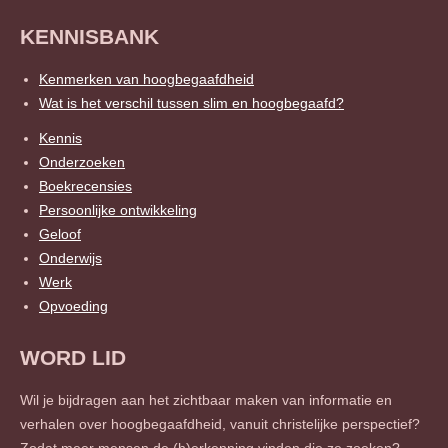
KENNISBANK
Kenmerken van hoogbegaafdheid
Wat is het verschil tussen slim en hoogbegaafd?
Kennis
Onderzoeken
Boekrecensies
Persoonlijke ontwikkeling
Geloof
Onderwijs
Werk
Opvoeding
WORD LID
Wil je bijdragen aan het zichtbaar maken van informatie en
verhalen over hoogbegaafdheid, vanuit christelijke perspectief?
Zodat meer mensen de (h)erkenning vinden die ze zoeken?