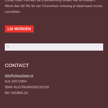
Word dan lid! Als lid van Choochem ontvang je daarnaast mooie
voordelen.
LID WORDEN
Zoeken
Zoeken
CONTACT
info@choochem.nl
Kvk 32072984
IBAN NL67INGB0008118199
BIC INGBNL2A