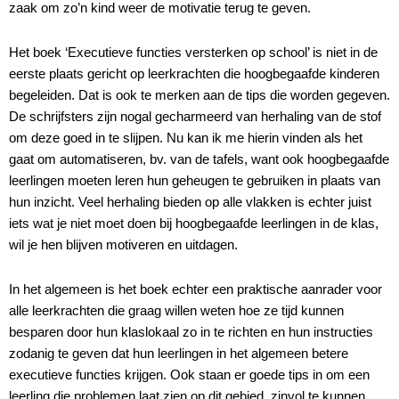
zaak om zo’n kind weer de motivatie terug te geven.
Het boek ‘Executieve functies versterken op school’ is niet in de
eerste plaats gericht op leerkrachten die hoogbegaafde kinderen
begeleiden. Dat is ook te merken aan de tips die worden gegeven.
De schrijfsters zijn nogal gecharmeerd van herhaling van de stof
om deze goed in te slijpen. Nu kan ik me hierin vinden als het
gaat om automatiseren, bv. van de tafels, want ook hoogbegaafde
leerlingen moeten leren hun geheugen te gebruiken in plaats van
hun inzicht. Veel herhaling bieden op alle vlakken is echter juist
iets wat je niet moet doen bij hoogbegaafde leerlingen in de klas,
wil je hen blijven motiveren en uitdagen.
In het algemeen is het boek echter een praktische aanrader voor
alle leerkrachten die graag willen weten hoe ze tijd kunnen
besparen door hun klaslokaal zo in te richten en hun instructies
zodanig te geven dat hun leerlingen in het algemeen betere
executieve functies krijgen. Ook staan er goede tips in om een
leerling die problemen laat zien op dit gebied, zinvol te kunnen