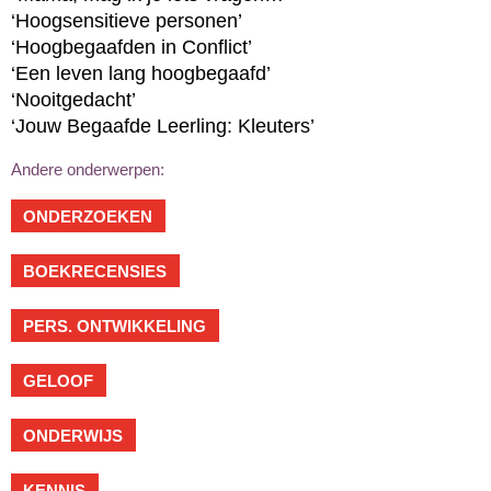
‘Hoogsensitieve personen’
‘Hoogbegaafden in Conflict’
‘Een leven lang hoogbegaafd’
‘Nooitgedacht’
‘Jouw Begaafde Leerling: Kleuters’
Andere onderwerpen:
ONDERZOEKEN
BOEKRECENSIES
PERS. ONTWIKKELING
GELOOF
ONDERWIJS
KENNIS