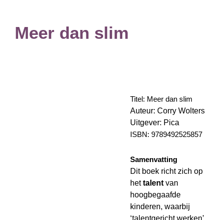
Meer dan slim
Titel: Meer dan slim
Auteur: Corry Wolters
Uitge
ver: Pica
ISBN: 9789492525857
Samenvatting
Dit boek richt zich op
het
talent
van
hoogbegaafde
kinderen, waarbij
‘talentgericht werken’