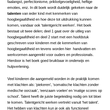
faalangst, perfectionisme, prikkelgevoeligheid, heftige
emoties, enz. In dit boek wordt duidelijk gekeken naar de
talenten
van ieder kind met kenmerken van
hoogbegaafdheid en hoe deze tot uitdrukking kunnen
komen, vandaar ook ‘talentgericht werken’. Het boek
bestaat uit twee delen; deel 1 gaat over de uitleg van
hoogbegaafdheid en deel 2 start met een hoofdstuk
geschreven voor kinderen met de kenmerken van
hoogbegaafdheid en tevens worden hier handvatten en
werkvormen aangereikt voor ouders en professionals.
Hierdoor is het boek goed bruikbaar in onderwijs en
hulpverlening.
Veel kinderen die aangemeld worden in de praktijk komen
met klachten als: ‘piekeren’, ‘somatische klachten zonder
medische oorzaak’, ‘eenzaam voelen’ en ‘matige scores op
school’. Talent heeft de juiste begeleiding nodig om tot bloei
te komen. Talentgericht werken vertrekt vanuit ‘het talent’.
Het hebben van klachten kun je ook als functioneel