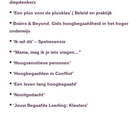
diepdenkers
‘Een plus voor de plusklas’ | Beleid en praktijk
Brains & Beyond. Gids hoogbegaafdheid in het hoger
onderwijs
‘Ik wil dit’ – Spelrecensie
“Mama, mag ik je iets vragen…”
‘Hoogsensitieve personen’
‘Hoogbegaafden in Conflict’
‘Een leven lang hoogbegaafd’
‘Nooitgedacht’
‘Jouw Begaafde Leerling: Kleuters’