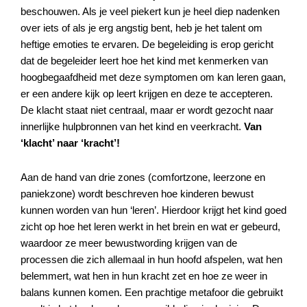
beschouwen. Als je veel piekert kun je heel diep nadenken
over iets of als je erg angstig bent, heb je het talent om
heftige emoties te ervaren. De begeleiding is erop gericht
dat de begeleider leert hoe het kind met kenmerken van
hoogbegaafdheid met deze symptomen om kan leren gaan,
er een andere kijk op leert krijgen en deze te accepteren.
De klacht staat niet centraal, maar er wordt gezocht naar
innerlijke hulpbronnen van het kind en veerkracht.
Van
‘klacht’ naar ‘kracht’!
Aan de hand van drie zones (comfortzone, leerzone en
paniekzone) wordt beschreven hoe kinderen bewust
kunnen worden van hun ‘leren’. Hierdoor krijgt het kind goed
zicht op hoe het leren werkt in het brein en wat er gebeurd,
waardoor ze meer bewustwording krijgen van de
processen die zich allemaal in hun hoofd afspelen, wat hen
belemmert, wat hen in hun kracht zet en hoe ze weer in
balans kunnen komen. Een prachtige metafoor die gebruikt