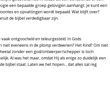
logie een bepaalde groep gelovigen aanhangt. Je kunt een
woontes en opvattingen wordt bepaald. Wat blijft over?
uit de bijbel verdedigbaar zijn.
te vaak ontgoocheld en teleurgesteld. In Gods
dan niet eveneens in de plomp verdwenen? Het Kind? Om niet
en heelal zonder een god/ontwerper/schepper is toch
lijk. Al was het maar, omdat Hij als enige zo duidelijk een
e bijbel staat. Laten we het hopen… dat alles sal reg