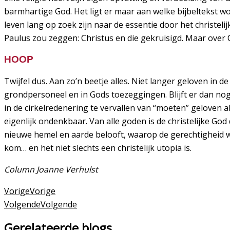
barmhartige God. Het ligt er maar aan welke bijbeltekst 
leven lang op zoek zijn naar de essentie door het christe
Paulus zou zeggen: Christus en die gekruisigd. Maar over C
HOOP
Twijfel dus. Aan zo’n beetje alles. Niet langer geloven in
grondpersoneel en in Gods toezeggingen. Blijft er dan nog
in de cirkelredenering te vervallen van “moeten” geloven 
eigenlijk ondenkbaar. Van alle goden is de christelijke God
nieuwe hemel en aarde belooft, waarop de gerechtigheid woo
kom… en het niet slechts een christelijk utopia is.
Column Joanne Verhulst
Vorige
Vorige
Volgende
Volgende
Gerelateerde blogs