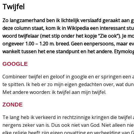
Twijfel
Zo langzamerhand ben ik lichtelijk verslaafd geraakt aan g
deze column staat, kom ik in Wikipedia een interessant stu
woord twijfelaar (met stip onder het kopje “Zie ook”). Je 
ongeveer 1.00 – 1.20 m. breed. Geen eenpersoons, maar even
wankelt tussen het ene standpunt en het andere. Etymologi
GOOGLE
Combineer twijfel en geloof in google en er springen een aa
te spitten. Ik heb er zo mijn eigen gedachten over, wat dun
Met andere woorden: ik twijfel aan mijn twijfel.
ZONDE
Te lang heb ik verkeerd in rechtzinnige kringen die twijfel
nergens zeker van is. Dus ook niet van God. Niet alleen nie
elke religie heeft zijn eigen opvatting en verbeelding van G