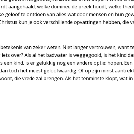
wordt aangehaald, welke dominee de preek houdt, welke theo
lijke geloof te ontdoen van alles wat door mensen en hun ge
hristus kun je ook verschillende opvattingen hebben, die van
 de betekenis van zeker weten. Niet langer vertrouwen, want 
 iets over? Als al het badwater is weggegooid, is het kind 
als een kind, is er gelukkig nog een andere optie: hopen. E
 dan toch het meest geloofwaardig. Of op zijn minst aantrekke
nt, die vrede zal brengen. Als het tenminste klopt, wat in d