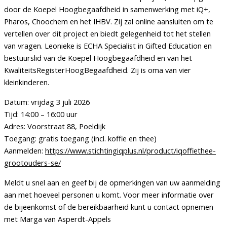
door de Koepel Hoogbegaafdheid in samenwerking met iQ+,
Pharos, Choochem en het IHBV. Zij zal online aansluiten om te
vertellen over dit project en biedt gelegenheid tot het stellen
van vragen. Leonieke is ECHA Specialist in Gifted Education en
bestuurslid van de Koepel Hoogbegaafdheid en van het
KwaliteitsRegisterHoogBegaafdheid. Zij is oma van vier
kleinkinderen.
Datum: vrijdag 3 juli 2026
Tijd: 14:00 – 16:00 uur
Adres: Voorstraat 88, Poeldijk
Toegang: gratis toegang (incl. koffie en thee)
Aanmelden:
https://www.stichtingiqplus.nl/product/iqoffiethee-
grootouders-se/
Meldt u snel aan en geef bij de opmerkingen van uw aanmelding
aan met hoeveel personen u komt. Voor meer informatie over
de bijeenkomst of de bereikbaarheid kunt u contact opnemen
met Marga van Asperdt-Appels