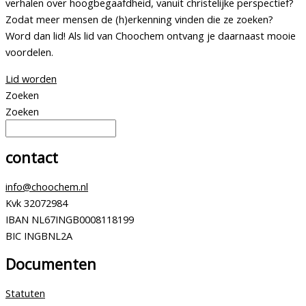
verhalen over hoogbegaafdheid, vanuit christelijke perspectief?
Zodat meer mensen de (h)erkenning vinden die ze zoeken?
Word dan lid! Als lid van Choochem ontvang je daarnaast mooie
voordelen.
Lid worden
Zoeken
Zoeken
contact
info@choochem.nl
Kvk 32072984
IBAN NL67INGB0008118199
BIC INGBNL2A
Documenten
Statuten