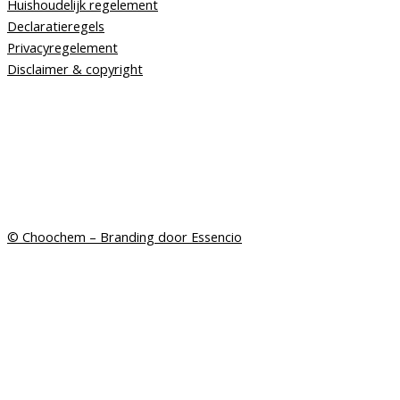
Huishoudelijk regelement
Declaratieregels
Privacyregelement
Disclaimer & copyright
© Choochem –
Branding door Essencio