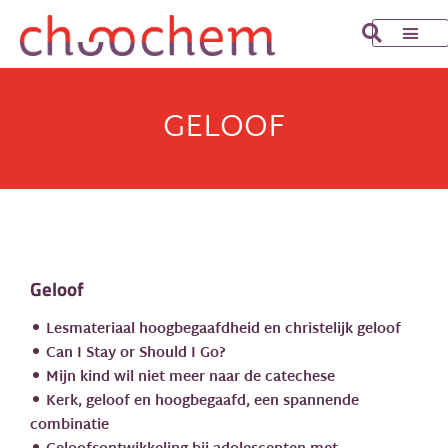
Ga
naar
de
inhoud
GELOOF
Geloof
Lesmateriaal hoogbegaafdheid en christelijk geloof
Can I Stay or Should I Go?
Mijn kind wil niet meer naar de catechese
Kerk, geloof en hoogbegaafd, een spannende
combinatie