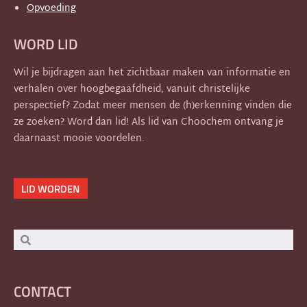
Opvoeding
WORD LID
Wil je bijdragen aan het zichtbaar maken van informatie en
verhalen over hoogbegaafdheid, vanuit christelijke
perspectief? Zodat meer mensen de (h)erkenning vinden die
ze zoeken? Word dan lid! Als lid van Choochem ontvang je
daarnaast mooie voordelen.
LID WORDEN
Zoeken
Zoeken
CONTACT