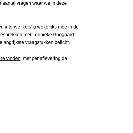
en aantal vragen waar we in deze
n intense Reis
’ u wekelijks mee in de
 gesprekken met Leonieke Boogaard
langrijkste vraagstukken belicht.
 te vinden,
met per aflevering de