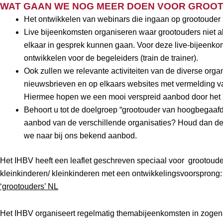
WAT GAAN WE NOG MEER DOEN VOOR GROO
Het ontwikkelen van webinars die ingaan op grootouder
Live bijeenkomsten organiseren waar grootouders niet al
elkaar in gesprek kunnen gaan. Voor deze live-bijeenko
ontwikkelen voor de begeleiders (train de trainer).
Ook zullen we relevante activiteiten van de diverse organ
nieuwsbrieven en op elkaars websites met vermelding van
Hiermee hopen we een mooi verspreid aanbod door het h
Behoort u tot de doelgroep “grootouder van hoogbegaafd 
aanbod van de verschillende organisaties? Houd dan dez
we naar bij ons bekend aanbod.
Het IHBV heeft een leaflet geschreven speciaal voor grootoud
kleinkinderen/ kleinkinderen met een ontwikkelingsvoorsprong: 
‘grootouders’ NL
Het IHBV organiseert regelmatig themabijeenkomsten in zoge