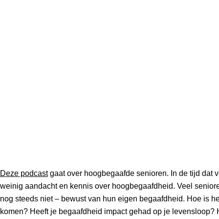
Deze podcast
gaat over hoogbegaafde senioren. In de tijd dat 
weinig aandacht en kennis over hoogbegaafdheid. Veel senioren 
nog steeds niet – bewust van hun eigen begaafdheid. Hoe is het o
komen? Heeft je begaafdheid impact gehad op je levensloop? 