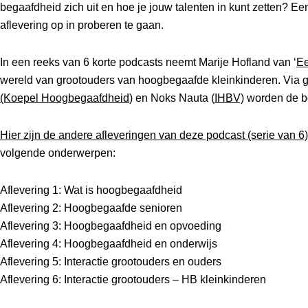
begaafdheid zich uit en hoe je jouw talenten in kunt zetten? E
aflevering op in proberen te gaan.
In een reeks van 6 korte podcasts neemt Marije Hofland van ‘
Ee
wereld van grootouders van hoogbegaafde kleinkinderen. Via
(Koepel Hoogbegaafdheid
) en Noks Nauta (
IHBV)
worden de be
Hier zijn de andere afleveringen van deze podcast (serie van 6)
volgende onderwerpen:
Aflevering 1: Wat is hoogbegaafdheid
Aflevering 2: Hoogbegaafde senioren
Aflevering 3: Hoogbegaafdheid en opvoeding
Aflevering 4: Hoogbegaafdheid en onderwijs
Aflevering 5: Interactie grootouders en ouders
Aflevering 6: Interactie grootouders – HB kleinkinderen