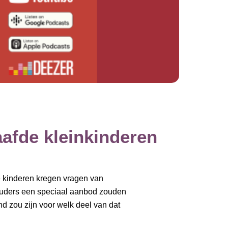
afde kleinkinderen
e kinderen kregen vragen van
touders een speciaal aanbod zouden
d zou zijn voor welk deel van dat