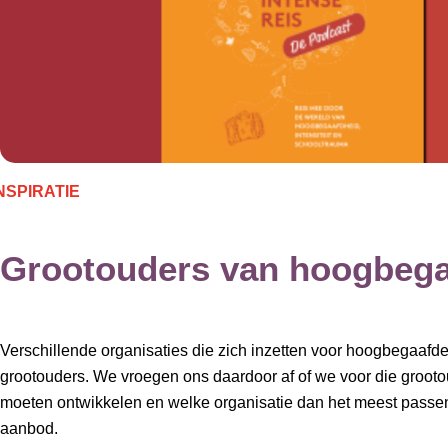
NSPIRATIE
Grootouders van hoogbega
Verschillende organisaties die zich inzetten voor hoogbegaafd
grootouders. We vroegen ons daardoor af of we voor die groo
moeten ontwikkelen en welke organisatie dan het meest passen
aanbod.