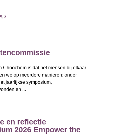
ogs
eitencommissie
n Choochem is dat het mensen bij elkaar
doen we op meerdere manieren; onder
et jaarlijkse symposium,
onden en ...
e en reflectie
ium 2026 Empower the