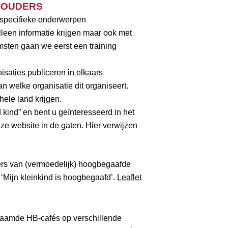
TOUDERS
 specifieke onderwerpen
leen informatie krijgen maar ook met
msten gaan we eerst een training
isaties publiceren in elkaars
 welke organisatie dit organiseert.
ele land krijgen.
kind” en bent u geïnteresseerd in het
e website in de gaten. Hier verwijzen
ers van (vermoedelijk) hoogbegaafde
‘Mijn kleinkind is hoogbegaafd’.
Leaflet
naamde HB-cafés op verschillende