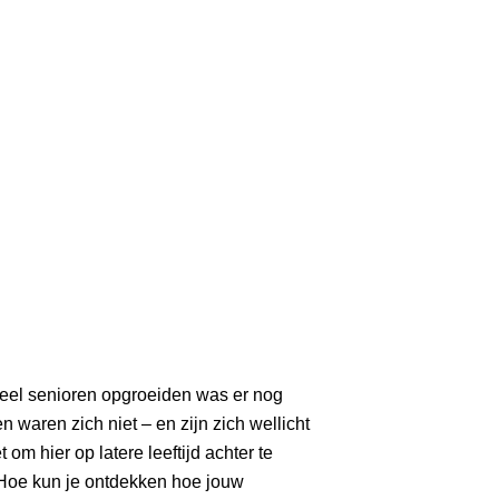
veel senioren opgroeiden was er nog
waren zich niet – en zijn zich wellicht
m hier op latere leeftijd achter te
Hoe kun je ontdekken hoe jouw