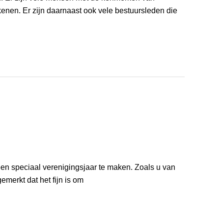
nen. Er zijn daarnaast ook vele bestuursleden die
een speciaal verenigingsjaar te maken. Zoals u van
merkt dat het fijn is om