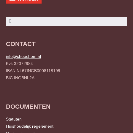
Zoeken
Zoeken
CONTACT
info@choochem.nl
Kvk 32072984
IBAN NL67INGB0008118199
BIC INGBNL2A
DOCUMENTEN
Statuten
Huishoudelijk regelement