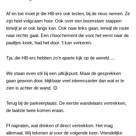
Af en toe moet je die HB-ers ook testen, bij de neus nemen. Ze
zijn heel volgzaam hoor. Ook over een boomstam stappen
terwijl je er ook langs kan. Ook naar links gaan, terwijl de route
naar rechts gaat. Een choochemerd die voor het eerst naar de
paaltjes keek, had het door. ’t kan verkeren.
Tja, die HB-ers hebben zo’n aparte kijk op de wereld….
We staan even stil bij een uitkijkpunt. Maar de gesprekken
gaan gewoon door, blijkbaar veel interessanter dan wat er te
zien is achter de wand. 😉
Terug bij de parkeerplaats. De eerste wandelaars vertrekken,
de laatste twee komen eraan.
Ff napraten, wat drinken of direct vertrekken. Het mag
allemaal. Wij tekenen al voor de volgende keer. Vriendelijke