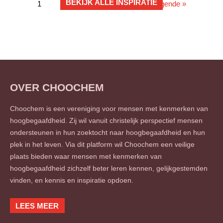
BEKIJK ALLE INSPIRATIE
1
2
3
…
13
Volgende »
OVER CHOOCHEM
Choochem is een vereniging voor mensen met kenmerken van
hoogbegaafdheid. Zij wil vanuit christelijk perspectief mensen
ondersteunen in hun zoektocht naar hoogbegaafdheid en hun
plek in het leven. Via dit platform wil Choochem een veilige
plaats bieden waar mensen met kenmerken van
hoogbegaafdheid zichzelf beter leren kennen, gelijkgestemden
vinden, en kennis en inspiratie opdoen.
LEES MEER