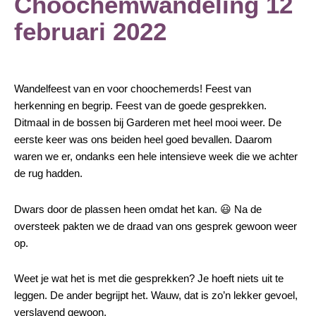
Choochemwandeling 12
februari 2022
Wandelfeest van en voor choochemerds! Feest van
herkenning en begrip. Feest van de goede gesprekken.
Ditmaal in de bossen bij Garderen met heel mooi weer. De
eerste keer was ons beiden heel goed bevallen. Daarom
waren we er, ondanks een hele intensieve week die we achter
de rug hadden.
Dwars door de plassen heen omdat het kan. 😃 Na de
oversteek pakten we de draad van ons gesprek gewoon weer
op.
Weet je wat het is met die gesprekken? Je hoeft niets uit te
leggen. De ander begrijpt het. Wauw, dat is zo’n lekker gevoel,
verslavend gewoon.