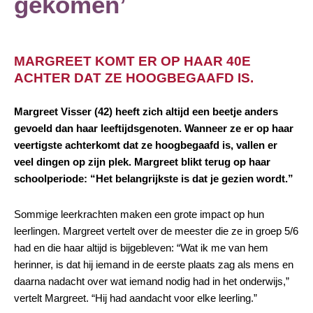
gekomen’
MARGREET KOMT ER OP HAAR 40E
ACHTER DAT ZE HOOGBEGAAFD IS.
Margreet Visser (42) heeft zich altijd een beetje anders
gevoeld dan haar leeftijdsgenoten. Wanneer ze er op haar
veertigste achterkomt dat ze hoogbegaafd is, vallen er
veel dingen op zijn plek. Margreet blikt terug op haar
schoolperiode: “Het belangrijkste is dat je gezien wordt.”
Sommige leerkrachten maken een grote impact op hun
leerlingen. Margreet vertelt over de meester die ze in groep 5/6
had en die haar altijd is bijgebleven: “Wat ik me van hem
herinner, is dat hij iemand in de eerste plaats zag als mens en
daarna nadacht over wat iemand nodig had in het onderwijs,”
vertelt Margreet. “Hij had aandacht voor elke leerling.”