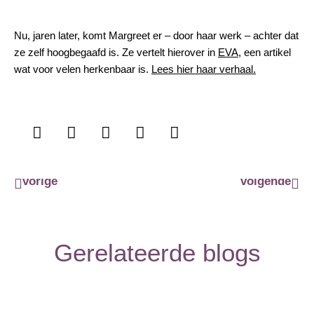
Nu, jaren later, komt Margreet er – door haar werk – achter dat
ze zelf hoogbegaafd is. Ze vertelt hierover in
EVA
, een artikel
wat voor velen herkenbaar is.
Lees hier haar verhaal.
Vorige
Vol
vorige
volgende
Gerelateerde blogs