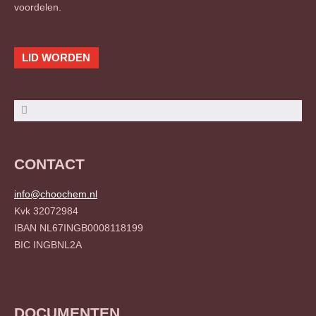
voordelen.
LID WORDEN
Zoeken
Zoeken
CONTACT
info@choochem.nl
Kvk 32072984
IBAN NL67INGB0008118199
BIC INGBNL2A
DOCUMENTEN