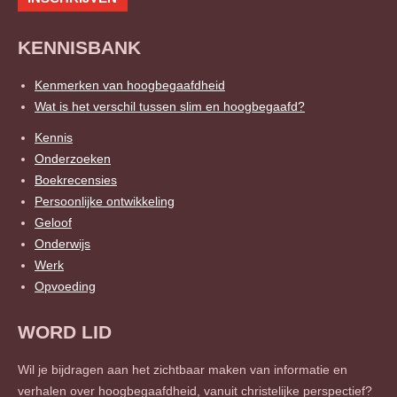
n
KENNISBANK
Kenmerken van hoogbegaafdheid
Wat is het verschil tussen slim en hoogbegaafd?
Kennis
Onderzoeken
Boekrecensies
Persoonlijke ontwikkeling
Geloof
Onderwijs
Werk
Opvoeding
WORD LID
Wil je bijdragen aan het zichtbaar maken van informatie en
verhalen over hoogbegaafdheid, vanuit christelijke perspectief?