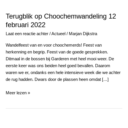
Terugblik op Choochemwandeling 12
februari 2022
Laat een reactie achter
/
Actueel
/
Marjan Dijkstra
Wandelfeest van en voor choochemerds! Feest van
herkenning en begrip. Feest van de goede gesprekken.
Ditmaal in de bossen bij Garderen met heel mooi weer. De
eerste keer was ons beiden heel goed bevallen. Daarom
waren we er, ondanks een hele intensieve week die we achter
de rug hadden. Dwars door de plassen heen omdat […]
Meer lezen »
Terugkijken