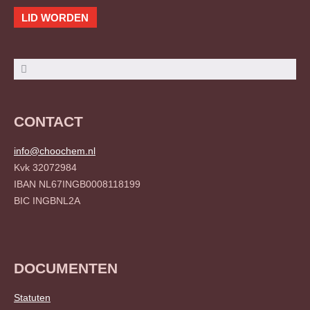
LID WORDEN
Zoeken
Zoeken
CONTACT
info@choochem.nl
Kvk 32072984
IBAN NL67INGB0008118199
BIC INGBNL2A
DOCUMENTEN
Statuten