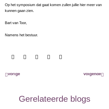
Op het symposium dat gaat komen zullen jullie hier meer van
kunnen gaan zien.
Bart van Toor,
Namens het bestuur.
Vorige
Vol
vorige
volgende
Gerelateerde blogs