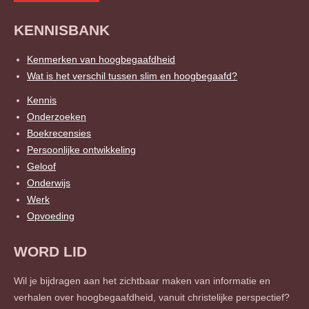
n
KENNISBANK
Kenmerken van hoogbegaafdheid
Wat is het verschil tussen slim en hoogbegaafd?
Kennis
Onderzoeken
Boekrecensies
Persoonlijke ontwikkeling
Geloof
Onderwijs
Werk
Opvoeding
WORD LID
Wil je bijdragen aan het zichtbaar maken van informatie en
verhalen over hoogbegaafdheid, vanuit christelijke perspectief?