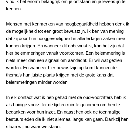
vind ik het enorm belangrijk om je ontstaan en je levenslijn te
kennen.
Mensen met kenmerken van hoogbegaafdheid hebben denk ik
de mogelijkheid tot een groot bewustzijn. Ik ben van mening
dat zij door hun hooggevoeligheid in allerlei lagen zaken mee
kunnen krijgen. En wanneer dit onbewust is, kan het zijn dat
hier belemmeringen vanuit voortkomen. Een belemmering is
niets meer dan een signaal om aandacht: Er wil wat gezien
worden. En wanneer hier bewustzijn op komt kunnen de
thema’s hun juiste plaats krijgen met de grote kans dat
belemmeringen minder worden.
In elk contact wat ik heb gehad met de oud-voorzitters heb ik
als huidige voorzitter de tijd en ruimte genomen om hen te
bedanken voor hun inzet. En naast hen ook de toenmalige
bestuursleden die ik niet allemaal langs kan gaan. Dankzij hen,
staan wij nu waar we staan.