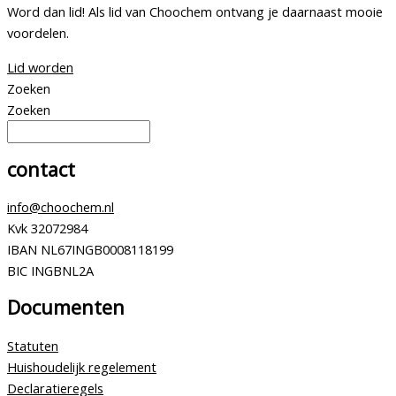
Word dan lid! Als lid van Choochem ontvang je daarnaast mooie
voordelen.
Lid worden
Zoeken
Zoeken
contact
info@choochem.nl
Kvk 32072984
IBAN NL67INGB0008118199
BIC INGBNL2A
Documenten
Statuten
Huishoudelijk regelement
Declaratieregels