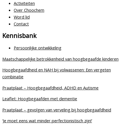
Activiteiten
Over Choochem
Word lid
Contact
Kennisbank
Persoonlijke ontwikkeling
Maatschappelijke betrokkenheid van hoogbegaafde kinderen
Hoogbegaafdheid en NAH bij volwassenen: Een vergeten
combinatie
Praatplaat – Hoogbegaafdheid, ADHD en Autisme
Leaflet: Hoogbegaafden met dementie
Praatplaat – gevolgen van verveling bij hoogbegaafdheid
‘Je moet eens wat minder perfectionistisch zijn!’